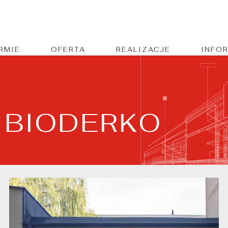
IRMIE
OFERTA
REALIZACJE
INFO
 BIODERKO