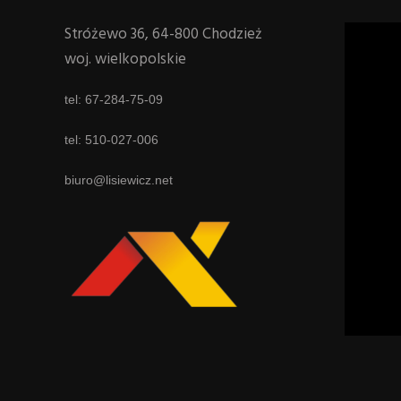
Stróżewo 36, 64-800 Chodzież
woj. wielkopolskie
tel: 67-284-75-09
tel: 510-027-006
biuro@lisiewicz.net