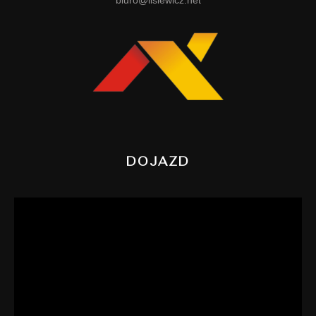
biuro@lisiewicz.net
DOJAZD