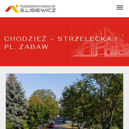
CHODZIEŻ – STRZELECKA I
PL. ZABAW