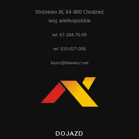
Stróżewo 36, 64-800 Chodzież
woj. wielkopolskie
tel: 67-284-75-09
tel: 510-027-006
biuro@lisiewicz.net
DOJAZD