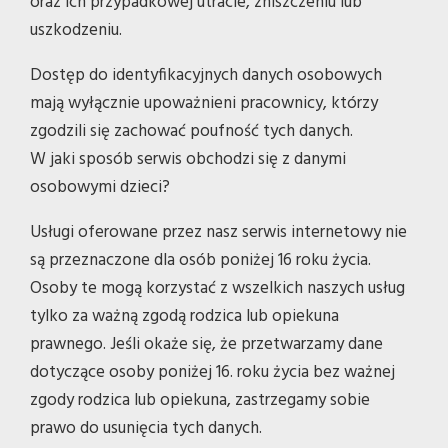
oraz ich przypadkowej utracie, zniszczeniu lub
uszkodzeniu.
Dostęp do identyfikacyjnych danych osobowych
mają wyłącznie upoważnieni pracownicy, którzy
zgodzili się zachować poufność tych danych.
W jaki sposób serwis obchodzi się z danymi
osobowymi dzieci?
Usługi oferowane przez nasz serwis internetowy nie
są przeznaczone dla osób poniżej 16 roku życia.
Osoby te mogą korzystać z wszelkich naszych usług
tylko za ważną zgodą rodzica lub opiekuna
prawnego. Jeśli okaże się, że przetwarzamy dane
dotyczące osoby poniżej 16. roku życia bez ważnej
zgody rodzica lub opiekuna, zastrzegamy sobie
prawo do usunięcia tych danych.