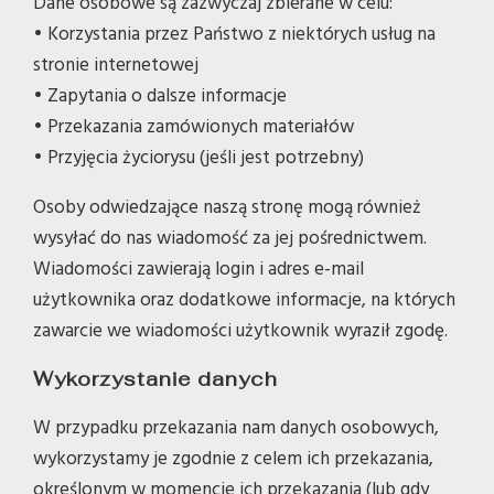
Dane osobowe są zazwyczaj zbierane w celu:
• Korzystania przez Państwo z niektórych usług na
stronie internetowej
• Zapytania o dalsze informacje
• Przekazania zamówionych materiałów
• Przyjęcia życiorysu (jeśli jest potrzebny)
Osoby odwiedzające naszą stronę mogą również
wysyłać do nas wiadomość za jej pośrednictwem.
Wiadomości zawierają login i adres e-mail
użytkownika oraz dodatkowe informacje, na których
zawarcie we wiadomości użytkownik wyraził zgodę.
Wykorzystanie danych
W przypadku przekazania nam danych osobowych,
wykorzystamy je zgodnie z celem ich przekazania,
określonym w momencie ich przekazania (lub gdy