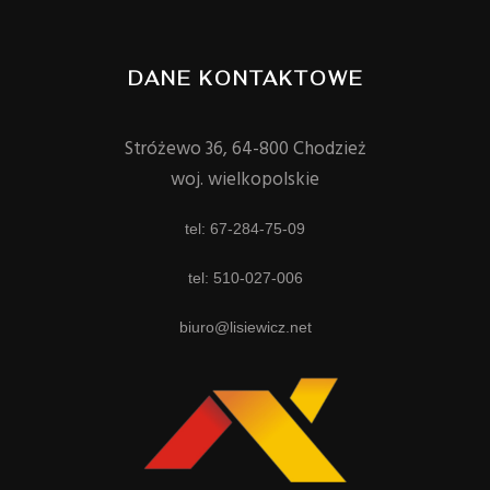
DANE KONTAKTOWE
Stróżewo 36, 64-800 Chodzież
woj. wielkopolskie
tel: 67-284-75-09
tel: 510-027-006
biuro@lisiewicz.net