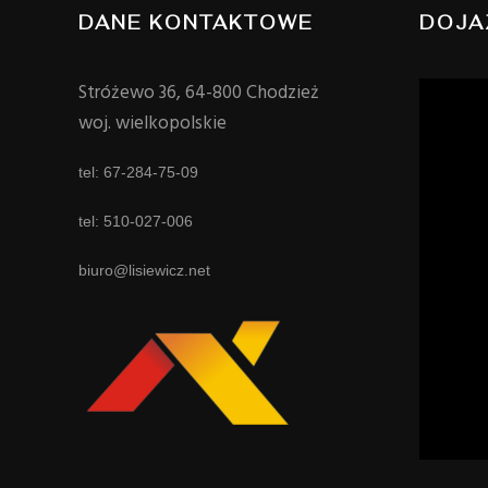
DANE KONTAKTOWE
DOJA
Stróżewo 36, 64-800 Chodzież
woj. wielkopolskie
tel: 67-284-75-09
tel: 510-027-006
biuro@lisiewicz.net