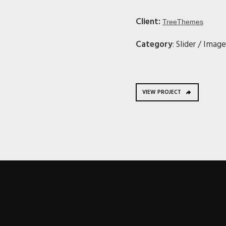
Client:
TreeThemes
Category
: Slider / Imag
VIEW PROJECT