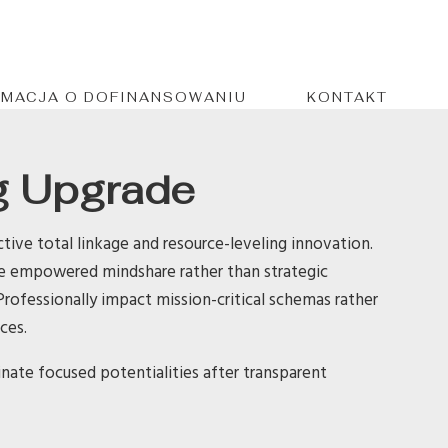
RMACJA O DOFINANSOWANIU
KONTAKT
g Upgrade
ctive total linkage and resource-leveling innovation.
e empowered mindshare rather than strategic
ofessionally impact mission-critical schemas rather
ces.
nate focused potentialities after transparent