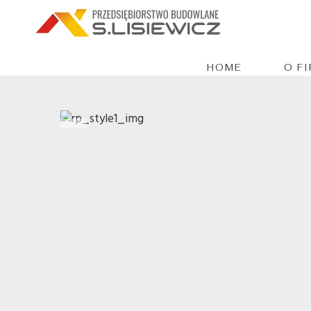
HOME
O F