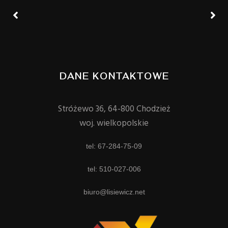
DANE KONTAKTOWE
Stróżewo 36, 64-800 Chodzież
woj. wielkopolskie
tel: 67-284-75-09
tel: 510-027-006
biuro@lisiewicz.net