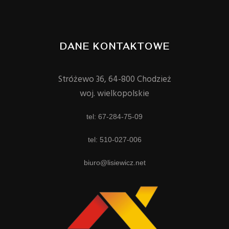
DANE KONTAKTOWE
Stróżewo 36, 64-800 Chodzież
woj. wielkopolskie
tel: 67-284-75-09
tel: 510-027-006
biuro@lisiewicz.net