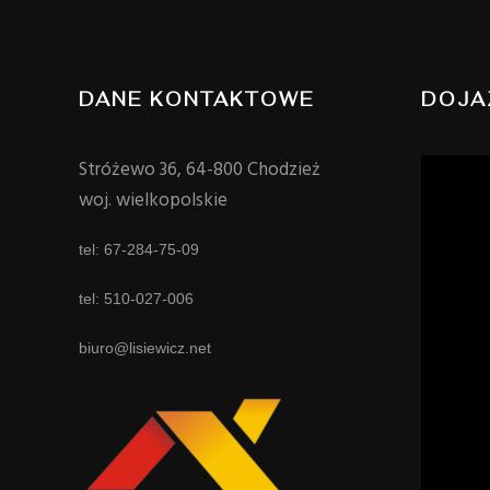
DANE KONTAKTOWE
DOJA
Stróżewo 36, 64-800 Chodzież
woj. wielkopolskie
tel: 67-284-75-09
tel: 510-027-006
biuro@lisiewicz.net