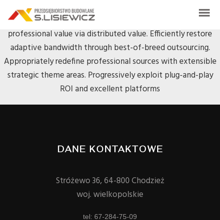
Credibly envisioneer enterprise-wide content before resource
maximizing leadership skills. Progressively visualize
professional value via distributed value. Efficiently restore
adaptive bandwidth through best-of-breed outsourcing.
Appropriately redefine professional sources with extensible
strategic theme areas. Progressively exploit plug-and-play
ROI and excellent platforms
DANE KONTAKTOWE
Stróżewo 36, 64-800 Chodzież
woj. wielkopolskie
tel: 67-284-75-09