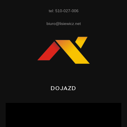
tel: 510-027-006
biuro@lisiewicz.net
DOJAZD