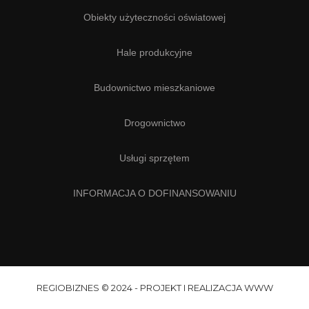
Obiekty użyteczności oświatowej
Hale produkcyjne
Budownictwo mieszkaniowe
Drogownictwo
Usługi sprzętem
INFORMACJA O DOFINANSOWANIU
REGIOBIZNES © 2024 - PROJEKT I REALIZACJA WWW