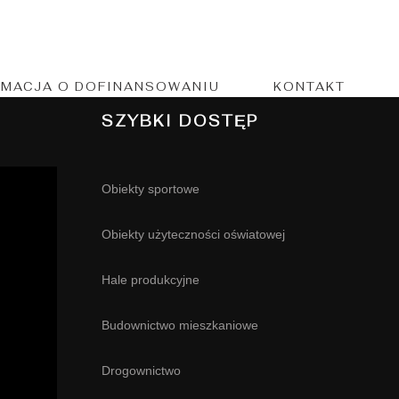
t functionalized collaboration
RMACJA O DOFINANSOWANIU
KONTAKT
SZYBKI DOSTĘP
Obiekty sportowe
Obiekty użyteczności oświatowej
Hale produkcyjne
Budownictwo mieszkaniowe
Drogownictwo