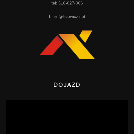
tel: 510-027-006
biuro@lisiewicz.net
DOJAZD