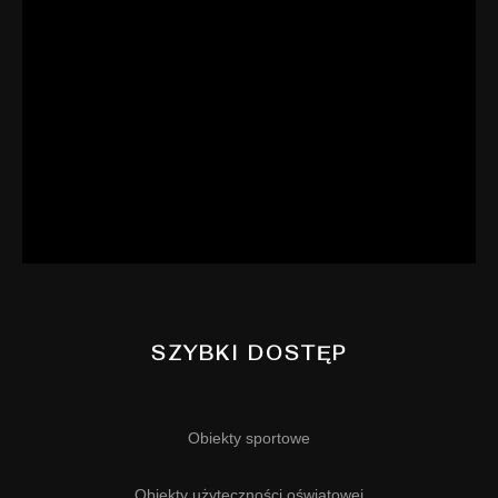
SZYBKI DOSTĘP
Obiekty sportowe
Obiekty użyteczności oświatowej