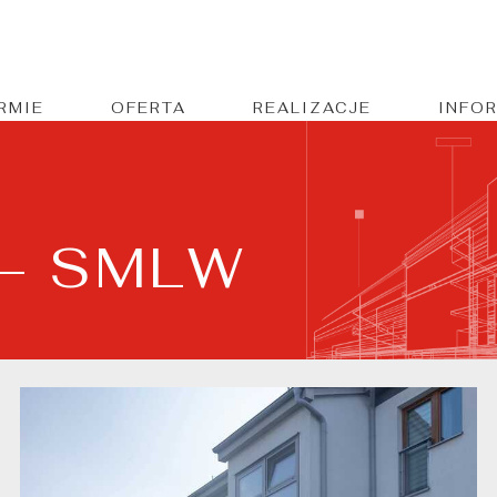
IRMIE
OFERTA
REALIZACJE
INFO
 – SMLW