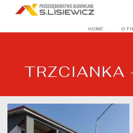
HOME
O F
TRZCIANKA