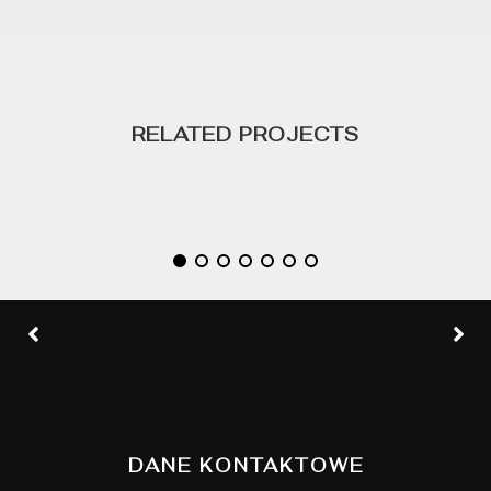
RELATED PROJECTS
Lightning Upgrade
by GraphicBurger
DANE KONTAKTOWE