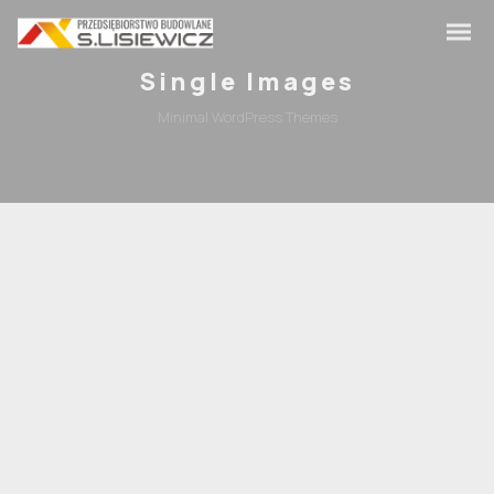
Single Images
Minimal WordPress Themes