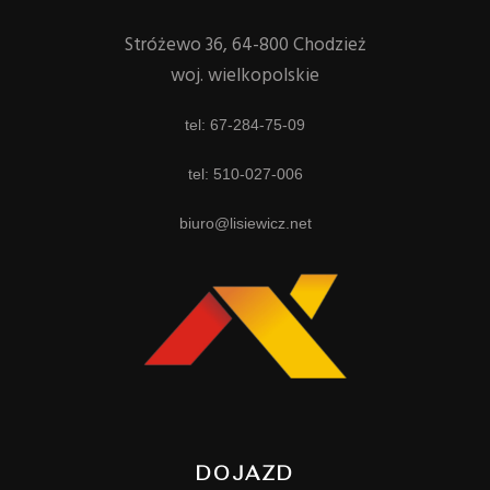
Stróżewo 36, 64-800 Chodzież
woj. wielkopolskie
tel: 67-284-75-09
tel: 510-027-006
biuro@lisiewicz.net
DOJAZD