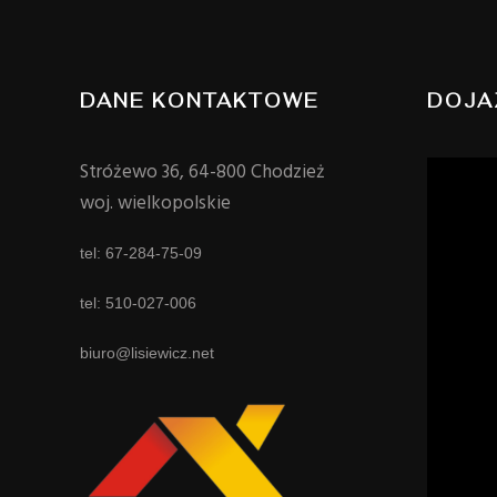
DANE KONTAKTOWE
DOJA
Stróżewo 36, 64-800 Chodzież
woj. wielkopolskie
tel: 67-284-75-09
tel: 510-027-006
biuro@lisiewicz.net